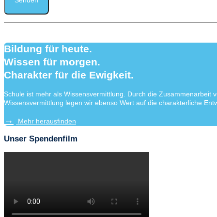
Bildung für heute.
Wissen für morgen.
Charakter für die Ewigkeit.
Schule ist mehr als Wissensvermittlung. Durch die Zusammenarbeit v
Wissensvermittlung legen wir ebenso Wert auf die charakterliche Entw
Mehr herausfinden
Unser Spendenfilm