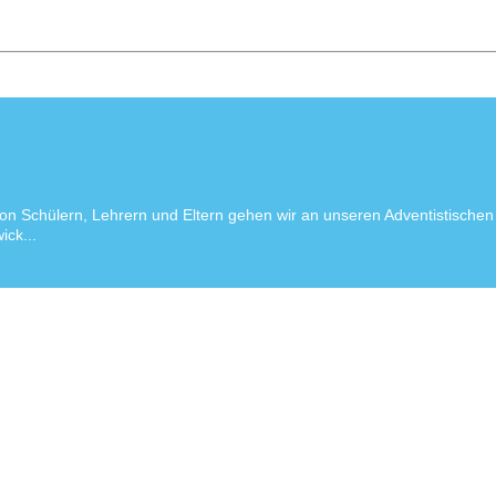
on Schülern, Lehrern und Eltern gehen wir an unseren Adventistischen
ick...