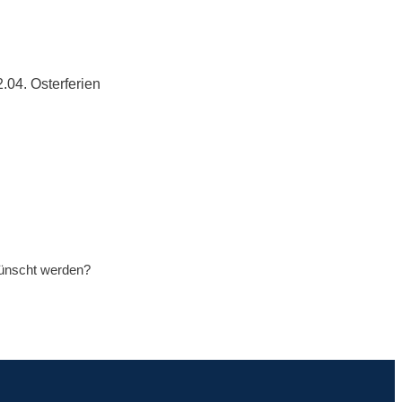
.04. Osterferien
wünscht werden?