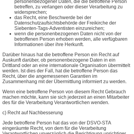
personenbezogener Daten, die die betroffene Person
betreffen, zu verlangen oder dieser Verarbeitung zu
widersprechen;
das Recht, eine Beschwerde bei der
Datenschutzaufsichtsbehörde der Freikirche der
Siebenten-Tags-Adventisten einzureichen;
wenn die personenbezogenen Daten nicht von der
betroffenen Person erhoben werden, alle verfügbaren
Informationen über ihre Herkunft.
Darüber hinaus hat die betroffene Person ein Recht auf
Auskunft darüber, ob personenbezogene Daten in ein
Drittland oder an eine internationale Organisation übermittelt
werden. Ist dies der Fall, hat die betroffene Person das
Recht, über die angemessenen Garantien im
Zusammenhang mit der Übermittlung informiert zu werden.
Wenn eine betroffene Person von diesem Recht Gebrauch
machen möchte, kann sie sich jederzeit an einen Mitarbeiter
des für die Verarbeitung Verantwortlichen wenden.
c) Recht auf Nachbesserung
Jede betroffene Person hat das von der DSVO-STA
eingeräumte Recht, von dem für die Verarbeitung
Verantwortlichen unverzüglich die Berichtigung unrichtiger,