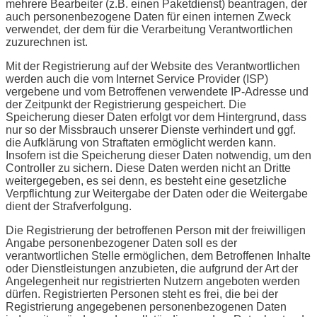
mehrere Bearbeiter (z.B. einen Paketdienst) beantragen, der
auch personenbezogene Daten für einen internen Zweck
verwendet, der dem für die Verarbeitung Verantwortlichen
zuzurechnen ist.
Mit der Registrierung auf der Website des Verantwortlichen
werden auch die vom Internet Service Provider (ISP)
vergebene und vom Betroffenen verwendete IP-Adresse und
der Zeitpunkt der Registrierung gespeichert. Die
Speicherung dieser Daten erfolgt vor dem Hintergrund, dass
nur so der Missbrauch unserer Dienste verhindert und ggf.
die Aufklärung von Straftaten ermöglicht werden kann.
Insofern ist die Speicherung dieser Daten notwendig, um den
Controller zu sichern. Diese Daten werden nicht an Dritte
weitergegeben, es sei denn, es besteht eine gesetzliche
Verpflichtung zur Weitergabe der Daten oder die Weitergabe
dient der Strafverfolgung.
Die Registrierung der betroffenen Person mit der freiwilligen
Angabe personenbezogener Daten soll es der
verantwortlichen Stelle ermöglichen, dem Betroffenen Inhalte
oder Dienstleistungen anzubieten, die aufgrund der Art der
Angelegenheit nur registrierten Nutzern angeboten werden
dürfen. Registrierten Personen steht es frei, die bei der
Registrierung angegebenen personenbezogenen Daten