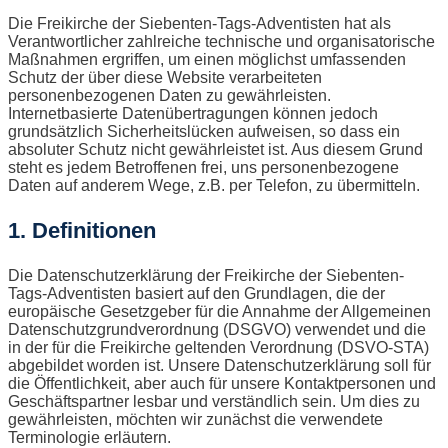
Die Freikirche der Siebenten-Tags-Adventisten hat als
Verantwortlicher zahlreiche technische und organisatorische
Maßnahmen ergriffen, um einen möglichst umfassenden
Schutz der über diese Website verarbeiteten
personenbezogenen Daten zu gewährleisten.
Internetbasierte Datenübertragungen können jedoch
grundsätzlich Sicherheitslücken aufweisen, so dass ein
absoluter Schutz nicht gewährleistet ist. Aus diesem Grund
steht es jedem Betroffenen frei, uns personenbezogene
Daten auf anderem Wege, z.B. per Telefon, zu übermitteln.
1. Definitionen
Die Datenschutzerklärung der Freikirche der Siebenten-
Tags-Adventisten basiert auf den Grundlagen, die der
europäische Gesetzgeber für die Annahme der Allgemeinen
Datenschutzgrundverordnung (DSGVO) verwendet und die
in der für die Freikirche geltenden Verordnung (DSVO-STA)
abgebildet worden ist. Unsere Datenschutzerklärung soll für
die Öffentlichkeit, aber auch für unsere Kontaktpersonen und
Geschäftspartner lesbar und verständlich sein. Um dies zu
gewährleisten, möchten wir zunächst die verwendete
Terminologie erläutern.