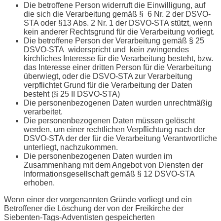
Die betroffene Person widerruft die Einwilligung, auf
die sich die Verarbeitung gemäß § 6 Nr. 2 der DSVO-
STA oder §13 Abs. 2 Nr. 1 der DSVO-STA stützt, wenn
kein anderer Rechtsgrund für die Verarbeitung vorliegt.
Die betroffene Person der Verarbeitung gemäß § 25
DSVO-STA widerspricht und kein zwingendes
kirchliches Interesse für die Verarbeitung besteht, bzw.
das Interesse einer dritten Person für die Verarbeitung
überwiegt, oder die DSVO-STA zur Verarbeitung
verpflichtet Grund für die Verarbeitung der Daten
besteht (§ 25 II DSVO-STA)
Die personenbezogenen Daten wurden unrechtmäßig
verarbeitet.
Die personenbezogenen Daten müssen gelöscht
werden, um einer rechtlichen Verpflichtung nach der
DSVO-STA der der für die Verarbeitung Verantwortliche
unterliegt, nachzukommen.
Die personenbezogenen Daten wurden im
Zusammenhang mit dem Angebot von Diensten der
Informationsgesellschaft gemäß § 12 DSVO-STA
erhoben.
Wenn einer der vorgenannten Gründe vorliegt und ein
Betroffener die Löschung der von der Freikirche der
Siebenten-Tags-Adventisten gespeicherten