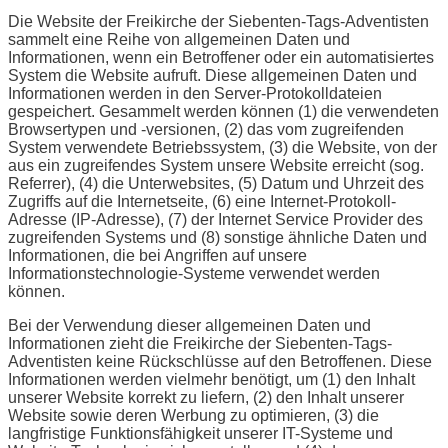
Die Website der Freikirche der Siebenten-Tags-Adventisten
sammelt eine Reihe von allgemeinen Daten und
Informationen, wenn ein Betroffener oder ein automatisiertes
System die Website aufruft. Diese allgemeinen Daten und
Informationen werden in den Server-Protokolldateien
gespeichert. Gesammelt werden können (1) die verwendeten
Browsertypen und -versionen, (2) das vom zugreifenden
System verwendete Betriebssystem, (3) die Website, von der
aus ein zugreifendes System unsere Website erreicht (sog.
Referrer), (4) die Unterwebsites, (5) Datum und Uhrzeit des
Zugriffs auf die Internetseite, (6) eine Internet-Protokoll-
Adresse (IP-Adresse), (7) der Internet Service Provider des
zugreifenden Systems und (8) sonstige ähnliche Daten und
Informationen, die bei Angriffen auf unsere
Informationstechnologie-Systeme verwendet werden
können.
Bei der Verwendung dieser allgemeinen Daten und
Informationen zieht die Freikirche der Siebenten-Tags-
Adventisten keine Rückschlüsse auf den Betroffenen. Diese
Informationen werden vielmehr benötigt, um (1) den Inhalt
unserer Website korrekt zu liefern, (2) den Inhalt unserer
Website sowie deren Werbung zu optimieren, (3) die
langfristige Funktionsfähigkeit unserer IT-Systeme und