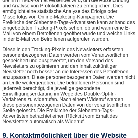
die im HTML-Format versendet wird, um die Aufzeichnung
und Analyse von Protokolldateien zu ermöglichen. Dies
ermöglicht eine statistische Analyse des Erfolgs oder
Misserfolgs von Online-Marketing-Kampagnen. Die
Freikirche der Siebenten-Tags-Adventisten kann anhand des
eingebetteten Tracking-Pixels sehen, ob und wann eine E-
Mail von einem Betroffenen geöffnet wurde und welche Links
in der E-Mail von Betroffenen aufgerufen wurden.
Diese in den Tracking-Pixeln des Newsletters erfassten
personenbezogenen Daten werden vom Verantwortlichen
gespeichert und ausgewertet, um den Versand des
Newsletters zu optimieren und den Inhalt zukünftiger
Newsletter noch besser an die Interessen des Betroffenen
anzupassen. Diese personenbezogenen Daten werden nicht
an Dritte weitergegeben. Die betroffenen Personen sind
jederzeit berechtigt, die jeweilige gesonderte
Einwilligungserklärung im Wege des Double-Opt-In-
Verfahrens zu widerrufen. Nach einem Widerruf werden
diese personenbezogenen Daten von der verantwortlichen
Stelle gelöscht. Die Freikirche der Siebenten-Tags-
Adventisten betrachtet einen Rücktritt vom Erhalt des
Newsletters automatisch als Widerruf.
9. Kontaktmöglichkeit über die Website