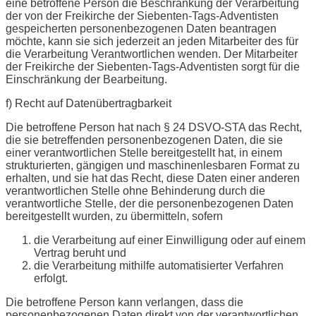
eine betroffene Person die Beschränkung der Verarbeitung
der von der Freikirche der Siebenten-Tags-Adventisten
gespeicherten personenbezogenen Daten beantragen
möchte, kann sie sich jederzeit an jeden Mitarbeiter des für
die Verarbeitung Verantwortlichen wenden. Der Mitarbeiter
der Freikirche der Siebenten-Tags-Adventisten sorgt für die
Einschränkung der Bearbeitung.
f) Recht auf Datenübertragbarkeit
Die betroffene Person hat nach § 24 DSVO-STA das Recht,
die sie betreffenden personenbezogenen Daten, die sie
einer verantwortlichen Stelle bereitgestellt hat, in einem
strukturierten, gängigen und maschinenlesbaren Format zu
erhalten, und sie hat das Recht, diese Daten einer anderen
verantwortlichen Stelle ohne Behinderung durch die
verantwortliche Stelle, der die personenbezogenen Daten
bereitgestellt wurden, zu übermitteln, sofern
die Verarbeitung auf einer Einwilligung oder auf einem
Vertrag beruht und
die Verarbeitung mithilfe automatisierter Verfahren
erfolgt.
Die betroffene Person kann verlangen, dass die
personenbezogenen Daten direkt von der verantwortlichen