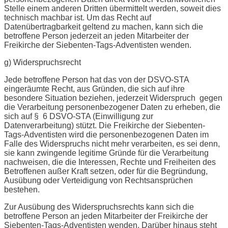
Stelle einem anderen Dritten übermittelt werden, soweit dies
technisch machbar ist. Um das Recht auf
Datenübertragbarkeit geltend zu machen, kann sich die
betroffene Person jederzeit an jeden Mitarbeiter der
Freikirche der Siebenten-Tags-Adventisten wenden.
g) Widerspruchsrecht
Jede betroffene Person hat das von der DSVO-STA
eingeräumte Recht, aus Gründen, die sich auf ihre
besondere Situation beziehen, jederzeit Widerspruch gegen
die Verarbeitung personenbezogener Daten zu erheben, die
sich auf § 6 DSVO-STA (Einwilligung zur
Datenverarbeitung) stützt. Die Freikirche der Siebenten-
Tags-Adventisten wird die personenbezogenen Daten im
Falle des Widerspruchs nicht mehr verarbeiten, es sei denn,
sie kann zwingende legitime Gründe für die Verarbeitung
nachweisen, die die Interessen, Rechte und Freiheiten des
Betroffenen außer Kraft setzen, oder für die Begründung,
Ausübung oder Verteidigung von Rechtsansprüchen
bestehen.
Zur Ausübung des Widerspruchsrechts kann sich die
betroffene Person an jeden Mitarbeiter der Freikirche der
Siebenten-Tags-Adventisten wenden. Darüber hinaus steht