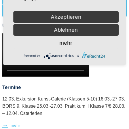
charakterliche Entwick...
Mehr herausfinden
Akzeptieren
Unser Spendenfilm
Ablehnen
mehr
Powered by
&
Termine
12.03. Exkursion Kunst-Galerie (Klassen 5-10) 16.03.-27.03.
BORS 9. Klasse 25.03.-27.03. Praktikum II Klasse 7/8 28.03.
– 12.04. Osterferien
mehr