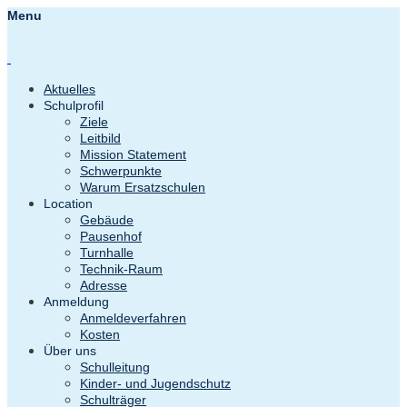
Menu
Aktuelles
Schulprofil
Ziele
Leitbild
Mission Statement
Schwerpunkte
Warum Ersatzschulen
Location
Gebäude
Pausenhof
Turnhalle
Technik-Raum
Adresse
Anmeldung
Anmeldeverfahren
Kosten
Über uns
Schulleitung
Kinder- und Jugendschutz
Schulträger